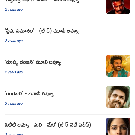
2 years ago
'ప్రేమ విమానం' - (జీ 5) మూవీ రివ్యూ
2 years ago
'రూల్స్ రంజన్' మూవీ రివ్యూ
2 years ago
'రంగబలి' - మూవీ రివ్యూ
3 years ago
ఓటీటీ రివ్యూ: 'పులి - మేక' (జీ 5 వెబ్ సిరీస్)
3 years ago