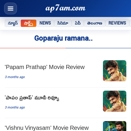
న్యూస్
షార్ట్స్
NEWS
సినిమా
ఏపీ
తెలంగాణ
REVIEWS
Goparaju ramana..
'Papam Prathap' Movie Review
3 months ago
'పాపం ప్రతాప్‌' మూవీ రివ్యూ
3 months ago
'Vishnu Vinyasam' Movie Review