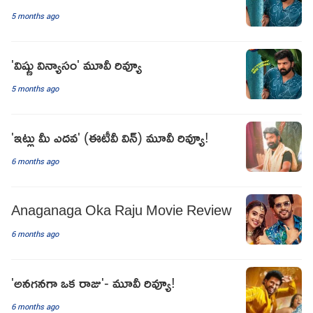
5 months ago
'విష్ణు విన్యాసం' మూవీ రివ్యూ
5 months ago
'ఇట్లు మీ ఎదవ' (ఈటీవీ విన్) మూవీ రివ్యూ!
6 months ago
Anaganaga Oka Raju Movie Review
6 months ago
'అనగనగా ఒక రాజు'- మూవీ రివ్యూ!
6 months ago