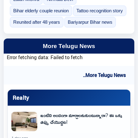
Bihar elderly couple reunion
Tattoo recognition story
Reunited after 48 years
Bariyarpur Bihar news
More Telugu News
Error fetching data: Failed to fetch
..More Telugu News
Realty
ఇంటిని అందంగా మార్చాలనుకుంటున్నారా? ఈ ఒక్క
తప్పు చేయొద్దట!