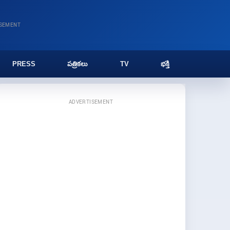
ISEMENT
PRESS
పత్రికలు
TV
భక్తి
ADVERTISEMENT