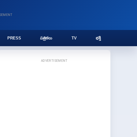
ISEMENT
PRESS
పత్రికలు
TV
భక్తి
ADVERTISEMENT