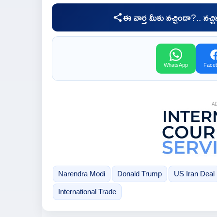
ఈ వార్త మీకు నచ్చిందా?.. నచ్
WhatsApp
Face
A
Narendra Modi
Donald Trump
US Iran Deal
International Trade