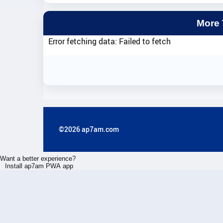
More
Error fetching data: Failed to fetch
©2026 ap7am.com
Want a better experience?
Install ap7am PWA app