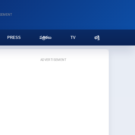
ISEMENT
PRESS
పత్రికలు
TV
భక్తి
ADVERTISEMENT