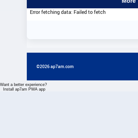
More
Error fetching data: Failed to fetch
©2026 ap7am.com
Want a better experience?
Install ap7am PWA app