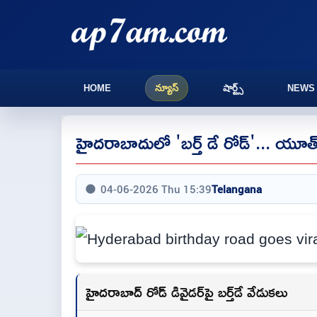
HOME
న్యూస్
షార్ట్స్
NEWS
హైదరాబాదులో 'బర్త్ డే రోడ్'... యూత్ 
04-06-2026 Thu 15:39
Telangana
హైదరాబాద్ రోడ్ డివైడర్‌పై బర్త్‌డే వేడుకలు