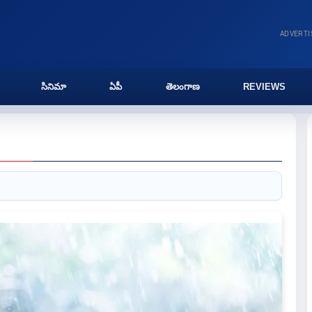
ADVERT
సినిమా
ఏపీ
తెలంగాణ
REVIEWS