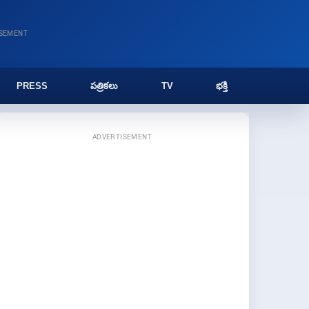
ISEMENT
PRESS
పత్రికలు
TV
భక్తి
ADVERTISEMENT