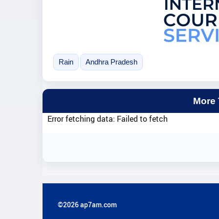
Rain
Andhra Pradesh
More
Error fetching data: Failed to fetch
©2026 ap7am.com