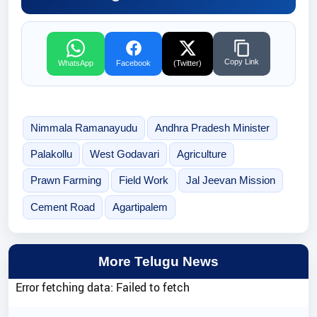
Copy Link
WhatsApp
Facebook
(Twitter)
Nimmala Ramanayudu
Andhra Pradesh Minister
Palakollu
West Godavari
Agriculture
Prawn Farming
Field Work
Jal Jeevan Mission
Cement Road
Agartipalem
More Telugu News
Error fetching data: Failed to fetch