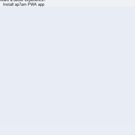
Install ap7am PWA app