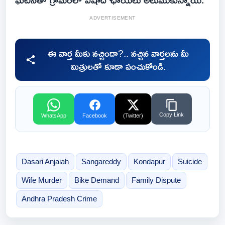
ADVERTISEMENT
ఈ వార్త మీకు నచ్చిందా?.. నచ్చిన వార్తలను మీ
మిత్రులతో కూడా పంచుకోండి.
Copy Link
WhatsApp
Facebook
(Twitter)
Dasari Anjaiah
Sangareddy
Kondapur
Suicide
Wife Murder
Bike Demand
Family Dispute
Andhra Pradesh Crime