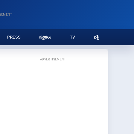
ISEMENT
PRESS
పత్రికలు
TV
భక్తి
ADVERTISEMENT