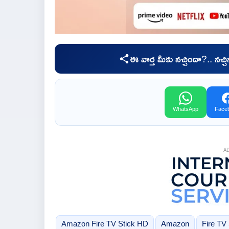
ఈ వార్త మీకు నచ్చిందా?.. నచ్
WhatsApp
Face
A
Amazon Fire TV Stick HD
Amazon
Fire TV 