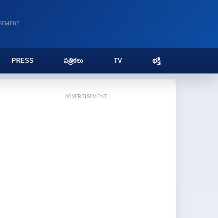
ISEMENT
PRESS
పత్రికలు
TV
భక్తి
ADVERTISEMENT