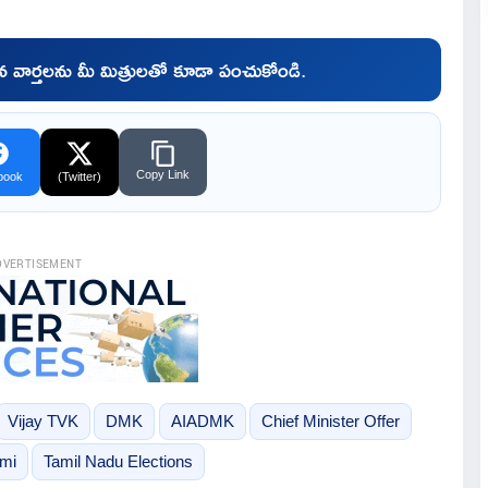
చిన వార్తలను మీ మిత్రులతో కూడా పంచుకోండి.
Copy Link
book
(Twitter)
DVERTISEMENT
Vijay TVK
DMK
AIADMK
Chief Minister Offer
mi
Tamil Nadu Elections