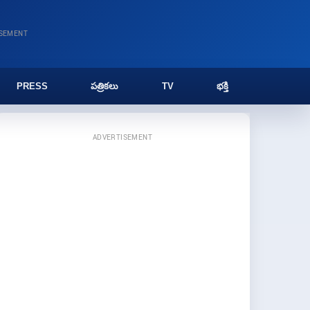
ISEMENT
PRESS
పత్రికలు
TV
భక్తి
ADVERTISEMENT