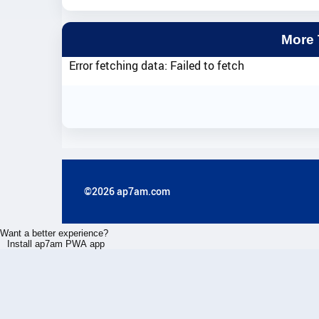
More
Error fetching data: Failed to fetch
©2026 ap7am.com
Want a better experience?
Install ap7am PWA app