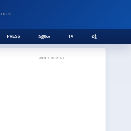
ISEMENT
PRESS
పత్రికలు
TV
భక్తి
ADVERTISEMENT