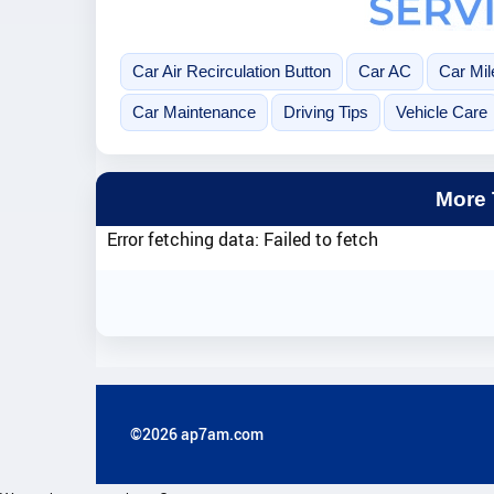
Car Air Recirculation Button
Car AC
Car Mi
Car Maintenance
Driving Tips
Vehicle Care
More
Error fetching data: Failed to fetch
©2026 ap7am.com