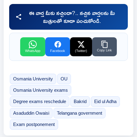
ఈ వార్త మీకు నచ్చిందా?.. నచ్చిన వార్తలను మీ
మిత్రులతో కూడా పంచుకోండి.
Copy Link
WhatsApp
Facebook
(Twitter)
Osmania University
OU
Osmania University exams
Degree exams reschedule
Bakrid
Eid ul Adha
Asaduddin Owaisi
Telangana government
Exam postponement