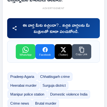
ADVERTISEMENT
ఈ వార్త మీకు నచ్చిందా?.. నచ్చిన వార్తలను మీ
మిత్రులతో కూడా పంచుకోండి.
Copy Link
WhatsApp
Facebook
(Twitter)
Pradeep Agaria
Chhattisgarh crime
Heerabai murder
Surguja district
Manipur police station
Domestic violence India
Crime news
Brutal murder