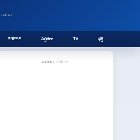
ISEMENT
PRESS
పత్రికలు
TV
భక్తి
ADVERTISEMENT