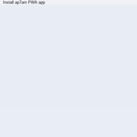
Install ap7am PWA app