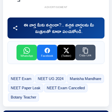
ADVERTISEMENT
ఈ వార్త మీకు నచ్చిందా?.. నచ్చిన వార్తలను మీ
మిత్రులతో కూడా పంచుకోండి.
Copy Link
WhatsApp
Facebook
(Twitter)
NEET Exam
NEET UG 2024
Manisha Mandhare
NEET Paper Leak
NEET Exam Cancelled
Botany Teacher