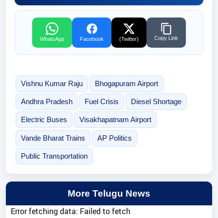
Copy Link
WhatsApp
Facebook
(Twitter)
Vishnu Kumar Raju
Bhogapuram Airport
Andhra Pradesh
Fuel Crisis
Diesel Shortage
Electric Buses
Visakhapatnam Airport
Vande Bharat Trains
AP Politics
Public Transportation
More Telugu News
Error fetching data: Failed to fetch