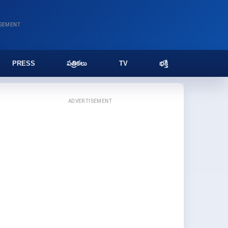
ISEMENT
PRESS
పత్రికలు
TV
భక్తి
ADVERTISEMENT