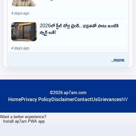
4 days ago
2026లో స్టీల్ డోర్ల ట్రెండ్.. భద్రతతో పాటు ఇంటికి
స్మార్ట్ లుక్!
4 days ago
..more
©2026 ap7am.com
Home
Privacy Policy
Disclaimer
ContactUs
Grievances
NV
Want a better experience?
Install ap7am PWA app