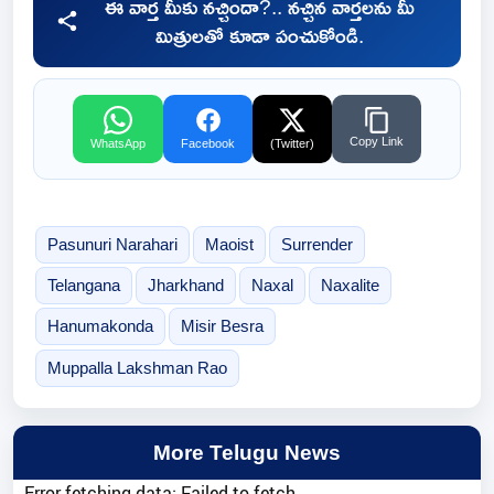
ఈ వార్త మీకు నచ్చిందా?.. నచ్చిన వార్తలను మీ
మిత్రులతో కూడా పంచుకోండి.
Copy Link
WhatsApp
Facebook
(Twitter)
Pasunuri Narahari
Maoist
Surrender
Telangana
Jharkhand
Naxal
Naxalite
Hanumakonda
Misir Besra
Muppalla Lakshman Rao
More Telugu News
Error fetching data: Failed to fetch