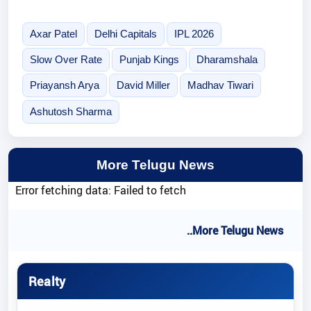
Axar Patel
Delhi Capitals
IPL 2026
Slow Over Rate
Punjab Kings
Dharamshala
Priayansh Arya
David Miller
Madhav Tiwari
Ashutosh Sharma
More Telugu News
Error fetching data: Failed to fetch
..More Telugu News
Realty