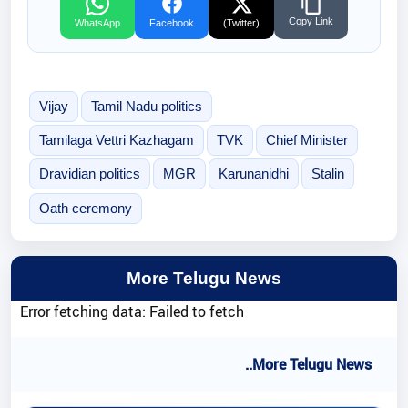
Copy Link
WhatsApp
Facebook
(Twitter)
Vijay
Tamil Nadu politics
Tamilaga Vettri Kazhagam
TVK
Chief Minister
Dravidian politics
MGR
Karunanidhi
Stalin
Oath ceremony
More Telugu News
Error fetching data: Failed to fetch
..More Telugu News