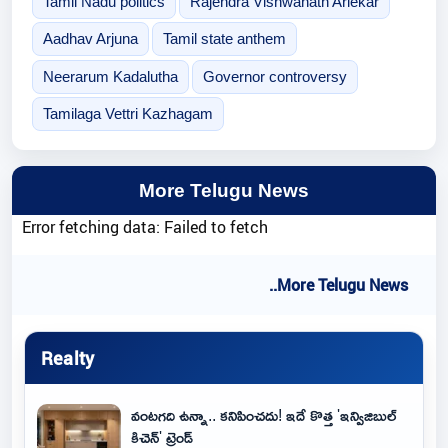
Tamil Nadu politics
Rajendra Vishwanath Arlekar
Aadhav Arjuna
Tamil state anthem
Neerarum Kadalutha
Governor controversy
Tamilaga Vettri Kazhagam
More Telugu News
Error fetching data: Failed to fetch
..More Telugu News
Realty
వంటగది ఉన్నా.. కనిపించదు! ఇదే కొత్త 'ఇన్విజిబుల్
కిచెన్' ట్రెండ్