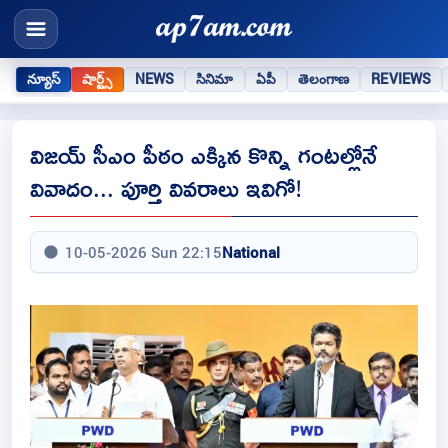
న్యూస్
షార్ట్స్
NEWS
సినిమా
ఏపీ
తెలంగాణ
REVIEWS
విజయ్ సీఎం పీఠం ఎక్కిన కొన్ని గంటల్లోనే
వివాదం... పూర్తి వివరాలు ఇవిగో!
10-05-2026 Sun 22:15
National