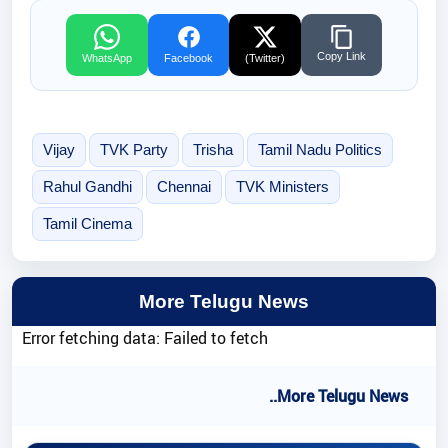
Copy Link
WhatsApp
Facebook
(Twitter)
Vijay
TVK Party
Trisha
Tamil Nadu Politics
Rahul Gandhi
Chennai
TVK Ministers
Tamil Cinema
More Telugu News
Error fetching data: Failed to fetch
..More Telugu News