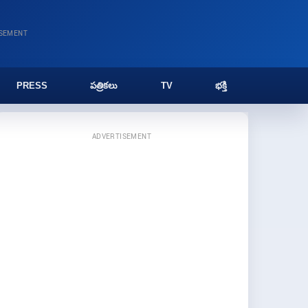
ISEMENT
PRESS
పత్రికలు
TV
భక్తి
ADVERTISEMENT