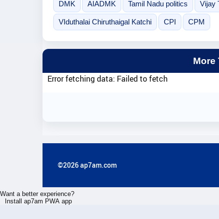
DMK
AIADMK
Tamil Nadu politics
Vijay
VIduthalai Chiruthaigal Katchi
CPI
CPM
More
Error fetching data: Failed to fetch
©2026 ap7am.com
Want a better experience?
Install ap7am PWA app