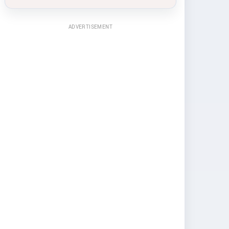
ADVERTISEMENT