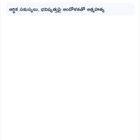
ఆర్థిక సమస్యలు, భవిష్యత్తుపై ఆందోళనతో ఆత్మహత్య