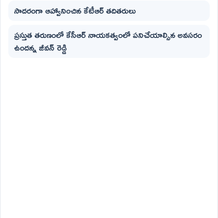
సాదరంగా ఆహ్వానించిన కేటీఆర్ తదితరులు
ప్రస్తుత తరుణంలో కేసీఆర్ నాయకత్వంలో పనిచేయాల్సిన అవసరం
ఉందన్న జీవన్ రెడ్డి