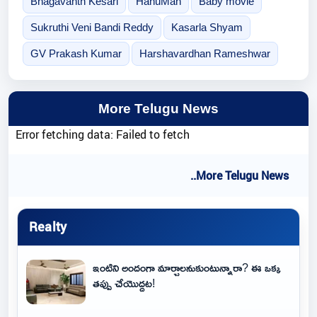
Bhagavanth Kesari
HanuMan
Baby movie
Sukruthi Veni Bandi Reddy
Kasarla Shyam
GV Prakash Kumar
Harshavardhan Rameshwar
More Telugu News
Error fetching data: Failed to fetch
..More Telugu News
Realty
ఇంటిని అందంగా మార్చాలనుకుంటున్నారా? ఈ ఒక్క
తప్పు చేయొద్దట!