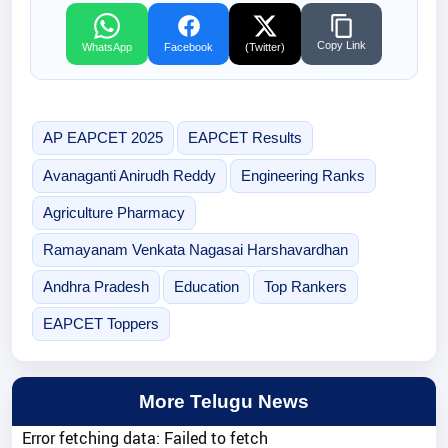
Copy Link
WhatsApp
Facebook
(Twitter)
AP EAPCET 2025
EAPCET Results
Avanaganti Anirudh Reddy
Engineering Ranks
Agriculture Pharmacy
Ramayanam Venkata Nagasai Harshavardhan
Andhra Pradesh
Education
Top Rankers
EAPCET Toppers
More Telugu News
Error fetching data: Failed to fetch