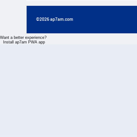
©2026 ap7am.com
Want a better experience?
Install ap7am PWA app