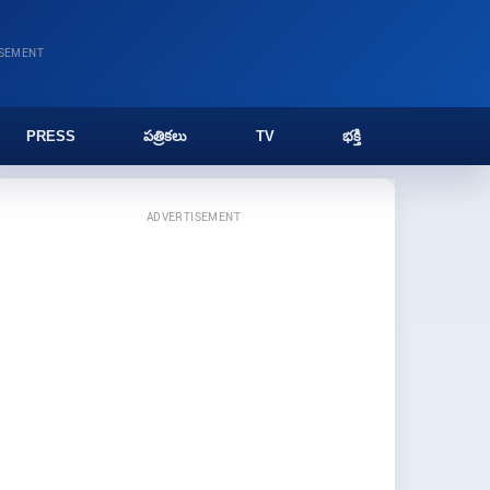
ISEMENT
PRESS
పత్రికలు
TV
భక్తి
ADVERTISEMENT