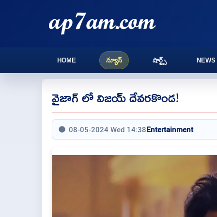
HOME
న్యూస్
షార్ట్స్
NEWS
వైజాగ్ లో విజయ్ దేవరకొండ!
08-05-2024 Wed 14:38
Entertainment