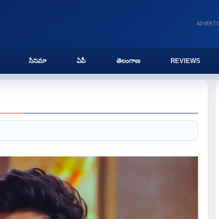
ADVERT
సినిమా
ఏపీ
తెలంగాణ
REVIEWS