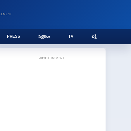
ISEMENT
PRESS
పత్రికలు
TV
భక్తి
ADVERTISEMENT