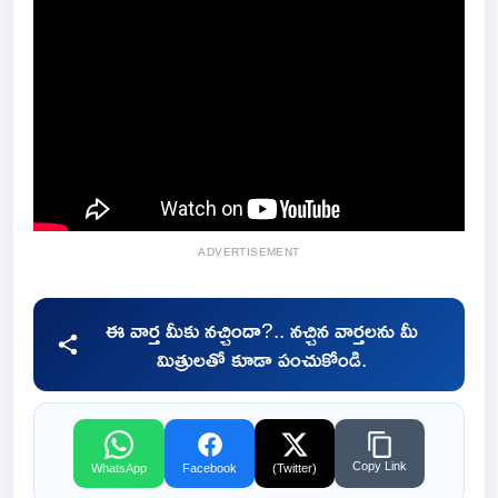
ADVERTISEMENT
ఈ వార్త మీకు నచ్చిందా?.. నచ్చిన వార్తలను మీ
మిత్రులతో కూడా పంచుకోండి.
Copy Link
WhatsApp
Facebook
(Twitter)