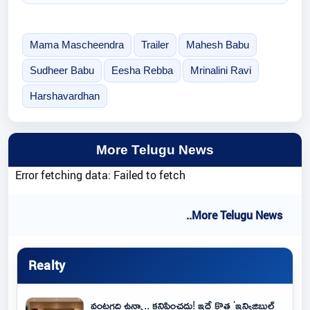
Mama Mascheendra
Trailer
Mahesh Babu
Sudheer Babu
Eesha Rebba
Mrinalini Ravi
Harshavardhan
More Telugu News
Error fetching data: Failed to fetch
..More Telugu News
Realty
వంటగది ఉన్నా.. కనిపించదు! ఇదే కొత్త 'ఇన్విజిబుల్