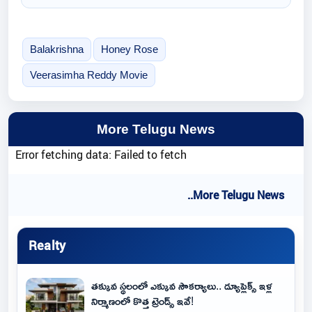
Balakrishna
Honey Rose
Veerasimha Reddy Movie
More Telugu News
Error fetching data: Failed to fetch
..More Telugu News
Realty
తక్కువ స్థలంలో ఎక్కువ సౌకర్యాలు.. డ్యూప్లెక్స్ ఇళ్ల
నిర్మాణంలో కొత్త ట్రెండ్స్ ఇవే!