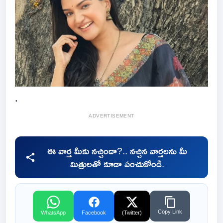
.
ADVERTISEMENT
ఈ వార్త మీకు నచ్చిందా?.. నచ్చిన వార్తలను మీ
మిత్రులతో కూడా పంచుకోండి.
Copy Link
WhatsApp
Facebook
(Twitter)