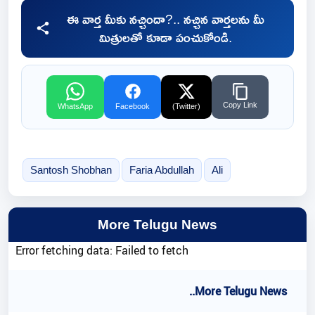
ఈ వార్త మీకు నచ్చిందా?.. నచ్చిన వార్తలను మీ
మిత్రులతో కూడా పంచుకోండి.
Copy Link
WhatsApp
Facebook
(Twitter)
Santosh Shobhan
Faria Abdullah
Ali
More Telugu News
Error fetching data: Failed to fetch
..More Telugu News