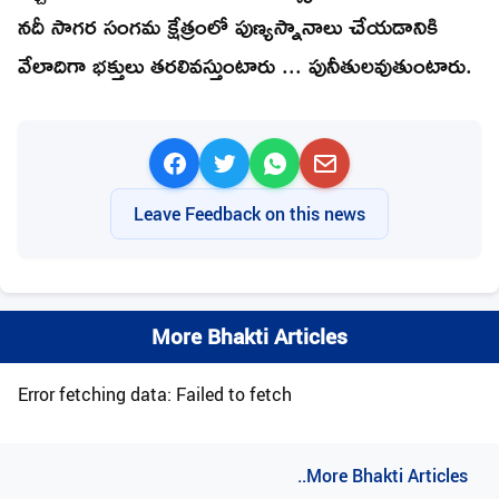
నదీ సాగర సంగమ క్షేత్రంలో పుణ్యస్నానాలు చేయడానికి
వేలాదిగా భక్తులు తరలివస్తుంటారు ... పునీతులవుతుంటారు.
Leave Feedback on this news
More Bhakti Articles
Error fetching data: Failed to fetch
..More Bhakti Articles