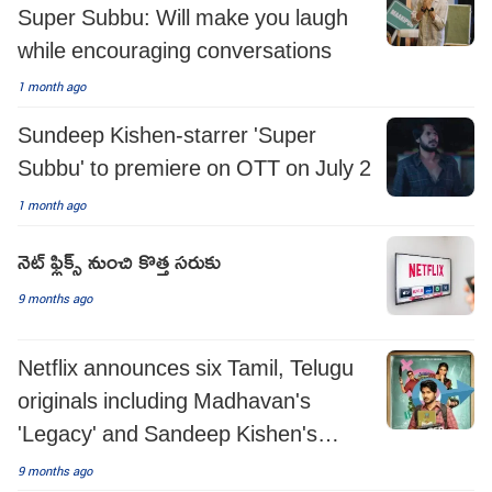
Super Subbu: Will make you laugh
while encouraging conversations
1 month ago
Sundeep Kishen-starrer 'Super
Subbu' to premiere on OTT on July 2
1 month ago
నెట్ ఫ్లిక్స్ నుంచి కొత్త సరుకు
9 months ago
Netflix announces six Tamil, Telugu
originals including Madhavan's
'Legacy' and Sandeep Kishen's
'Super Subbu'
9 months ago