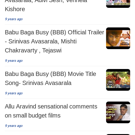
Kishore
9 years ago
Babu Baga Busy (BBB) Official Trailer
- Srinivas Avasarala, Mishti
Chakravarty , Tejaswi
9 years ago
Babu Baga Busy (BBB) Movie Title
Song- Srinivas Avasarala
9 years ago
Allu Aravind sensational comments
on small budget films
9 years ago