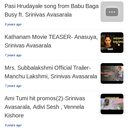
Pasi Hrudayale song from Babu Baga
Busy ft. Srinivas Avasarala
5 years ago
Kathanam Movie TEASER- Anasuya,
Srinivas Avasarala
7 years ago
Mrs. Subbalakshmi Official Trailer-
Manchu Lakshmi, Srinivas Avasarala
7 years ago
Ami Tumi hit promos(2)-Srinivas
Avasarala, Adivi Sesh , Vennela
Kishore
9 years ago