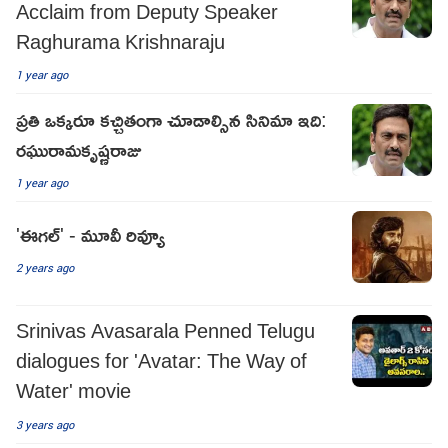
Acclaim from Deputy Speaker
Raghurama Krishnaraju
1 year ago
ప్రతి ఒక్కరూ కచ్చితంగా చూడాల్సిన సినిమా ఇది:
రఘురామకృష్ణరాజు
1 year ago
'ఈగల్' - మూవీ రివ్యూ
2 years ago
Srinivas Avasarala Penned Telugu
dialogues for 'Avatar: The Way of
Water' movie
3 years ago