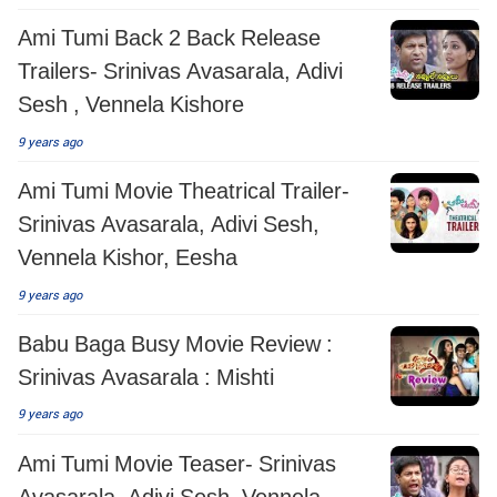
Ami Tumi Back 2 Back Release
Trailers- Srinivas Avasarala, Adivi
Sesh , Vennela Kishore
9 years ago
Ami Tumi Movie Theatrical Trailer-
Srinivas Avasarala, Adivi Sesh,
Vennela Kishor, Eesha
9 years ago
Babu Baga Busy Movie Review :
Srinivas Avasarala : Mishti
9 years ago
Ami Tumi Movie Teaser- Srinivas
Avasarala, Adivi Sesh, Vennela