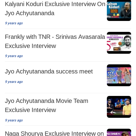
Kalyani Koduri Exclusive Interview On
Jyo Achyutananda
9 years ago
Frankly with TNR - Srinivas Avasarala
Exclusive Interview
9 years ago
Jyo Achyutananda success meet
9 years ago
Jyo Achyutananda Movie Team
Exclusive Interview
9 years ago
Naga Shourya Exclusive Interview on