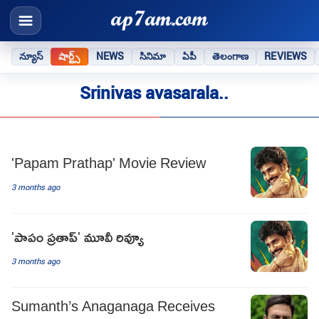
న్యూస్
షార్ట్స్
NEWS
సినిమా
ఏపీ
తెలంగాణ
REVIEWS
Srinivas avasarala..
'Papam Prathap' Movie Review
3 months ago
'పాపం ప్రతాప్‌' మూవీ రివ్యూ
3 months ago
Sumanth’s Anaganaga Receives