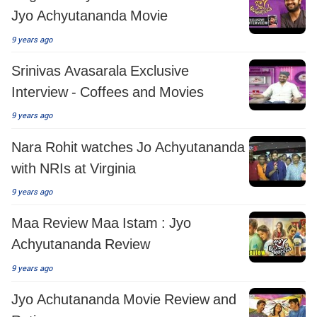
Jyo Achyutananda Movie
9 years ago
Srinivas Avasarala Exclusive
Interview - Coffees and Movies
9 years ago
Nara Rohit watches Jo Achyutananda
with NRIs at Virginia
9 years ago
Maa Review Maa Istam : Jyo
Achyutananda Review
9 years ago
Jyo Achutananda Movie Review and