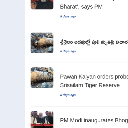
Bharat’, says PM
8 days ago
శ్రీశైలం అడవుల్లో పులి మృతిపై విచ
8 days ago
Pawan Kalyan orders probe 
Srisailam Tiger Reserve
8 days ago
PM Modi inaugurates Bhoga