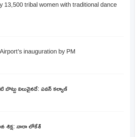
13,500 tribal women with traditional dance
irport’s inauguration by PM
 బొట్టు విలువైనదే: పవన్ కల్యాణ్
న శిక్ష: నారా లోకేశ్‌