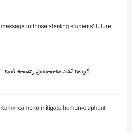
 message to those stealing students’ future:
 కుంకీ శిబిరాన్ని ప్రారంభించిన పవన్ కల్యాణ్
 Kumki camp to mitigate human-elephant