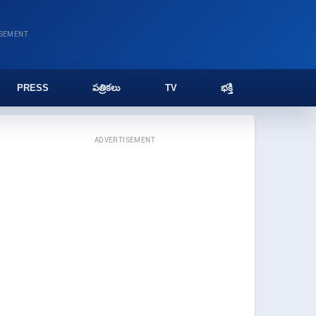
ISEMENT
PRESS
పత్రికలు
TV
భక్తి
ADVERTISEMENT