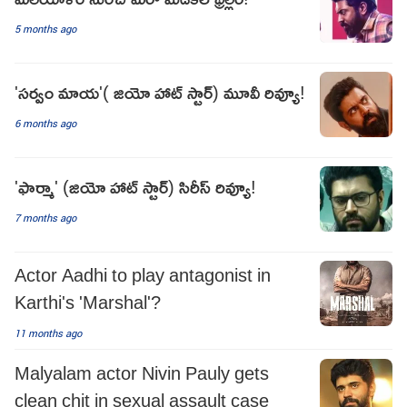
5 months ago
'సర్వం మాయ'( జియో హాట్ స్టార్) మూవీ రివ్యూ!
6 months ago
'ఫార్మా' (జియో హాట్ స్టార్) సిరీస్ రివ్యూ!
7 months ago
Actor Aadhi to play antagonist in
Karthi's 'Marshal'?
11 months ago
Malyalam actor Nivin Pauly gets
clean chit in sexual assault case