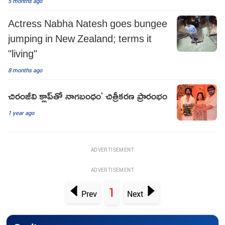
5 months ago
Actress Nabha Natesh goes bungee
jumping in New Zealand; terms it
"living"
8 months ago
చిరంజీవి క్లాప్‌తో నాగబంధం' చిత్రీకరణ ప్రారంభం
1 year ago
ADVERTISEMENT
ADVERTISEMENT
1
Prev
Next