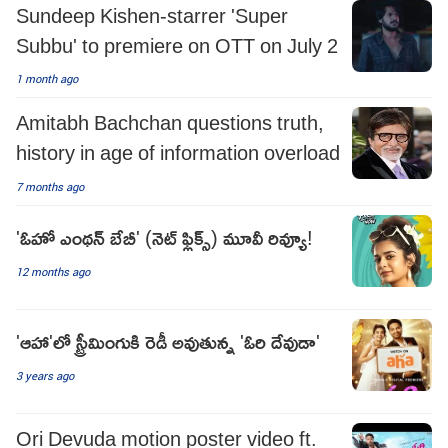
Sundeep Kishen-starrer 'Super
Subbu' to premiere on OTT on July 2
1 month ago
Amitabh Bachchan questions truth,
history in age of information overload
7 months ago
'ఓహో ఎంథన్ బేబీ' (నెట్ ఫ్లిక్స్) మూవీ రివ్యూ!
12 months ago
'ఆహా'లో స్ట్రీమింగుకి రెడీ అవుతున్న 'ఓరి దేవుడా'
3 years ago
Ori Devuda motion poster video ft.