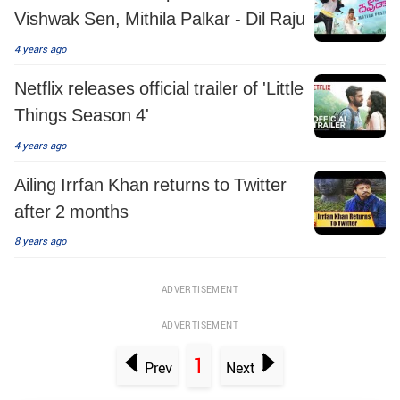
Vishwak Sen, Mithila Palkar - Dil Raju
4 years ago
Netflix releases official trailer of 'Little
Things Season 4'
4 years ago
Ailing Irrfan Khan returns to Twitter
after 2 months
8 years ago
ADVERTISEMENT
ADVERTISEMENT
1
Prev
Next