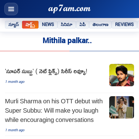
న్యూస్
షార్ట్స్
NEWS
సినిమా
ఏపీ
తెలంగాణ
REVIEWS
Mithila palkar..
'సూపర్ సుబ్బు' ( నెట్ ఫ్లిక్స్) సిరీస్ రివ్యూ!
1 month ago
Murli Sharma on his OTT debut with
Super Subbu: Will make you laugh
while encouraging conversations
1 month ago