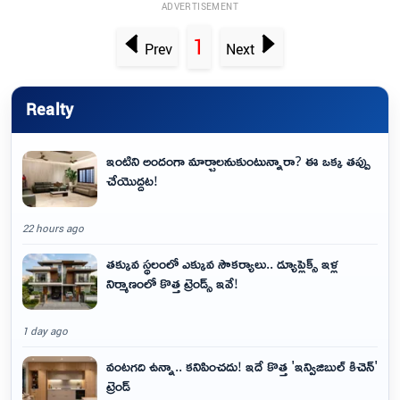
ADVERTISEMENT
1
Prev
Next
Realty
ఇంటిని అందంగా మార్చాలనుకుంటున్నారా? ఈ ఒక్క తప్పు
చేయొద్దట!
22 hours ago
తక్కువ స్థలంలో ఎక్కువ సౌకర్యాలు.. డ్యూప్లెక్స్ ఇళ్ల
నిర్మాణంలో కొత్త ట్రెండ్స్ ఇవే!
1 day ago
వంటగది ఉన్నా.. కనిపించదు! ఇదే కొత్త 'ఇన్విజిబుల్ కిచెన్'
ట్రెండ్