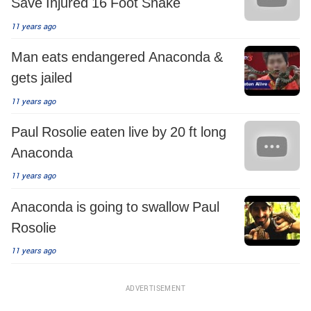
Save Injured 16 Foot Snake
11 years ago
Man eats endangered Anaconda &
gets jailed
11 years ago
Paul Rosolie eaten live by 20 ft long
Anaconda
11 years ago
Anaconda is going to swallow Paul
Rosolie
11 years ago
ADVERTISEMENT