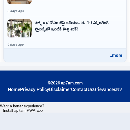
3 days ago
చిన్న ఇళ్ల కోసం బెస్ట్ ఐడియా.. ఈ 10 హ్యాంగింగ్
ప్లాంట్స్‌తో ఇంటికి కొత్త లుక్!
4 days ago
..more
©2026 ap7am.com
Home
Privacy Policy
Disclaimer
ContactUs
Grievances
NV
Want a better experience?
Install ap7am PWA app