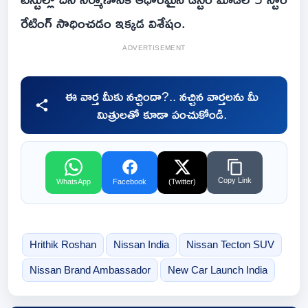
రేటింగ్ సాధించడం ఇక్కడ విశేషం.
ADVERTISEMENT
ఈ వార్త మీకు నచ్చిందా?.. నచ్చిన వార్తలను మీ
మిత్రులతో కూడా పంచుకోండి.
Copy Link
WhatsApp
Facebook
(Twitter)
Hrithik Roshan
Nissan India
Nissan Tecton SUV
Nissan Brand Ambassador
New Car Launch India