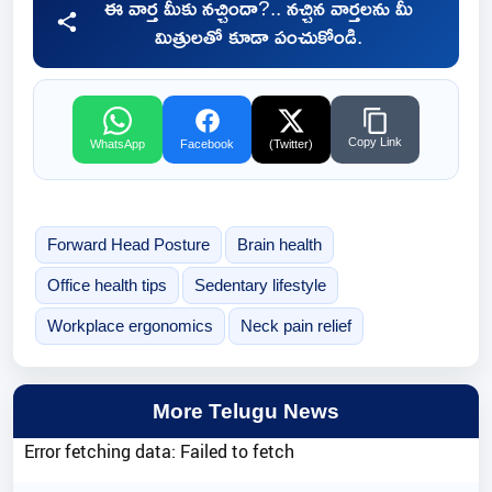
ఈ వార్త మీకు నచ్చిందా?.. నచ్చిన వార్తలను మీ
మిత్రులతో కూడా పంచుకోండి.
Copy Link
WhatsApp
Facebook
(Twitter)
Forward Head Posture
Brain health
Office health tips
Sedentary lifestyle
Workplace ergonomics
Neck pain relief
More Telugu News
Error fetching data: Failed to fetch