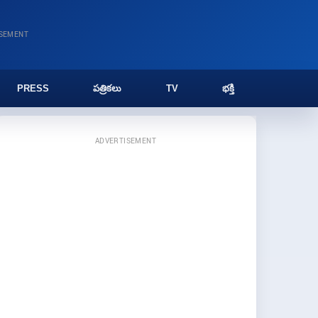
ISEMENT
PRESS
పత్రికలు
TV
భక్తి
ADVERTISEMENT