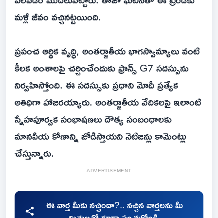
మళ్లీ జీవం వచ్చినట్టయింది.
ప్రపంచ ఆర్థిక వృద్ధి, అంతర్జాతీయ భాగస్వామ్యాలు వంటి
కీలక అంశాలపై చర్చించేందుకు ఫ్రాన్స్ G7 సదస్సును
నిర్వహిస్తోంది. ఈ సదస్సుకు ప్రధాని మోదీ ప్రత్యేక
అతిథిగా హాజరయ్యారు. అంతర్జాతీయ వేదికలపై ఇలాంటి
స్నేహపూర్వక సంభాషణలు దౌత్య సంబంధాలకు
మానవీయ కోణాన్ని జోడిస్తాయని నెటిజన్లు కామెంట్లు
చేస్తున్నారు.
ADVERTISEMENT
ఈ వార్త మీకు నచ్చిందా?.. నచ్చిన వార్తలను మీ
మిత్రులతో కూడా పంచుకోండి.