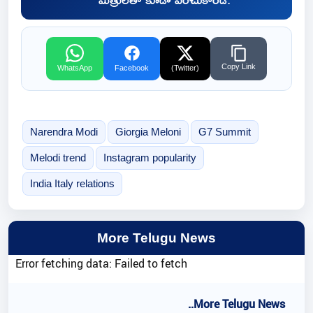
Copy Link
WhatsApp
Facebook
(Twitter)
Narendra Modi
Giorgia Meloni
G7 Summit
Melodi trend
Instagram popularity
India Italy relations
More Telugu News
Error fetching data: Failed to fetch
..More Telugu News