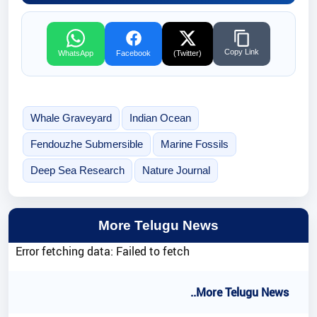
Copy Link
WhatsApp
Facebook
(Twitter)
Whale Graveyard
Indian Ocean
Fendouzhe Submersible
Marine Fossils
Deep Sea Research
Nature Journal
More Telugu News
Error fetching data: Failed to fetch
..More Telugu News