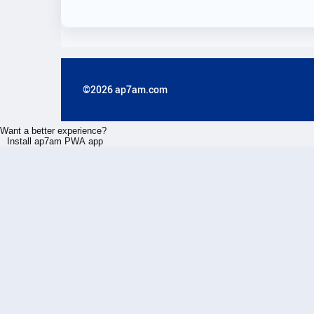
©2026 ap7am.com
Want a better experience?
Install ap7am PWA app