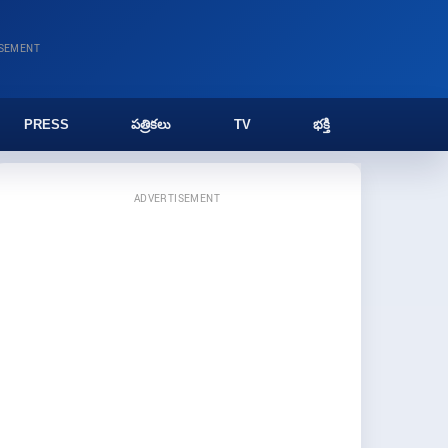
ISEMENT
PRESS
పత్రికలు
TV
భక్తి
ADVERTISEMENT