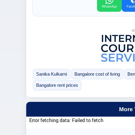
WhatsApp
Face
A
Sanika Kulkarni
Bangalore cost of living
Ben
Bangalore rent prices
More
Error fetching data: Failed to fetch