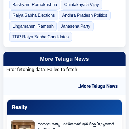
Bashyam Ramakrishna
Chintakayala Vijay
Rajya Sabha Elections
Andhra Pradesh Politics
Lingamaneni Ramesh
Janasena Party
TDP Rajya Sabha Candidates
More Telugu News
Error fetching data: Failed to fetch
..More Telugu News
Realty
వంటగది ఉన్నా.. కనిపించదు! ఇదే కొత్త 'ఇన్విజిబుల్