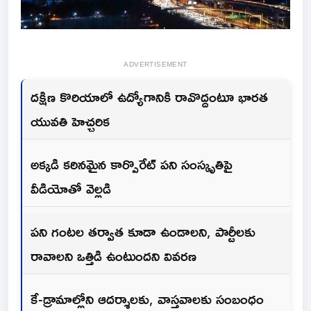
ADVERTISEMENT
దక్షిణ కొరియాలో ఉద్యోగానికి రావొద్దంటూ భారత
యువతి హెచ్చరిక
అక్కడి కఠినమైన కార్పొరేట్ పని సంస్కృతిపై
వీడియోతో వెల్లడి
పని గంటల తర్వాత కూడా ఉండాలని, పార్టీలకు
రావాలని ఒత్తిడి ఉంటుందని వివరణ
కే-డ్రామాల్లోని ఆదర్శాలకు, వాస్తవాలకు సంబంధం