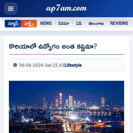
న్యూస్
షార్ట్స్
NEWS
సినిమా
ఏపీ
తెలంగాణ
REVIEWS
కొరియాలో ఉద్యోగం అంత కష్టమా?
06-06-2026 Sat 22:43
Lifestyle